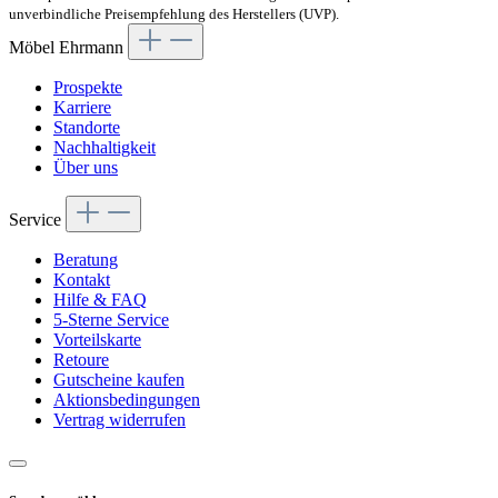
unverbindliche Preisempfehlung des Herstellers (UVP).
Möbel Ehrmann
Prospekte
Karriere
Standorte
Nachhaltigkeit
Über uns
Service
Beratung
Kontakt
Hilfe & FAQ
5-Sterne Service
Vorteilskarte
Retoure
Gutscheine kaufen
Aktionsbedingungen
Vertrag widerrufen