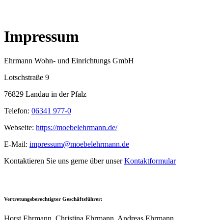
Impressum
Ehrmann Wohn- und Einrichtungs GmbH
Lotschstraße 9
76829 Landau in der Pfalz
Telefon:
06341 977-0
Webseite:
https://moebelehrmann.de/
E-Mail:
impressum@moebelehrmann.de
Kontaktieren Sie uns gerne über unser
Kontaktformular
Vertretungsberechtigter Geschäfts
führer:
Horst Ehrmann, Christina Ehrmann, Andreas Ehrmann