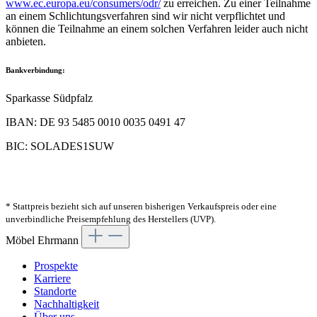
www.ec.europa.eu/consumers/odr/
zu erreichen. Zu einer Teilnahme
an einem Schlichtungsverfahren sind wir nicht verpflichtet und
können die Teilnahme an einem solchen Verfahren leider auch nicht
anbieten.
Bankverbindung:
Sparkasse Südpfalz
IBAN: DE 93 5485 0010 0035 0491 47
BIC: SOLADES1SUW
* Stattpreis bezieht sich auf unseren bisherigen Verkaufspreis oder eine
unverbindliche Preisempfehlung des Herstellers (UVP).
Möbel Ehrmann
Prospekte
Karriere
Standorte
Nachhaltigkeit
Über uns